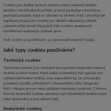
Cookies jsou krátké textové soubory, které webová stránka
ukládá v návštěvníkově počítači, a které poskytuje internetový
prohlížeč pokaždé, když se uživatel na stránku vrátí. Umožňují tak
například přizpůsobit stránky pro ideální zákaznický zážitek,
zobrazit určitý obsah šitý právě Vám na míru, analyzovat
návštěvnost webových stránek apod.
Sběr cookies je považováno za zpracování osobních údajů.
Jaké typy cookies používáme?
Technické cookies
Technické cookies jsou nezbytné pro správné fungování webové
stránky a všech funkcí, které nabízí a nemohou být vypnuty bez
zablokování funkcí stránky. Jsou odpovědné mj. za uchovávání
produktů v košíku, přihlášení k zákaznickému účtu, fungování
filtrů, nákupní proces nebo ukládání nastavení soukromí. Z tohoto
důvodu technické cookies nemohou být individuálně deaktivovány
nebo aktivovány a jsou aktivní vždy.
Analytické cookies