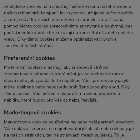
Analytické cookies nám umožňují měření výkonu našeho webu a
našich reklamních kampaní. Jejich pomocí určujeme počet návštěv
a zdroje návštěv našich internetových stránek. Data získaná
pomocí těchto cookies zpracováváme anonymně a souhrnně, bez
použití identifikátorů, které ukazují na konkrétní uživatelé našeho
webu. Díky těmto cookies můžeme optimalizovat výkon a
funkčnost našich stránek.
Preferenční cookies
Preferenční cookies umožňují, aby si webová stránka
zapamatovala informace, které mění, jak se webová stránka
chová nebo jak vypadá. Je to například Vámi preferovaný jazyk,
měna, oblíbené nebo naposledy prohlížené produkty apod. Díky
těmto cookies Vám můžeme doporučit na webu produkty a
nabídky, které budou pro Vás co nejzajímavější.
Marketingové cookies
Marketingové cookies používáme my nebo naši partneři, abychom
Vám dokázali zobrazit co nejrelevantnější obsah nebo reklamy jak
na našich stránkách, tak na stránkách třetích subjektů. To je