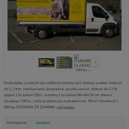
Podestýlka z hrubých ale měkkých hobliny, bez chemie a aditiv, hrubost
do 1,2 mm, sterilizovaná, bezprašná, vysoká savost, vlhkost do 12 %,
objem 1 ks balení 550 l, rozměry 1 ks balení 80×40×30 cm. Balení
obsahuje 100 ks, celkový objem po rozbalení min. 55 m³, hmotnost 1
500 kg. DOPRAVA ČR ZDARMA.
celý popis
Dostupnost
skladem